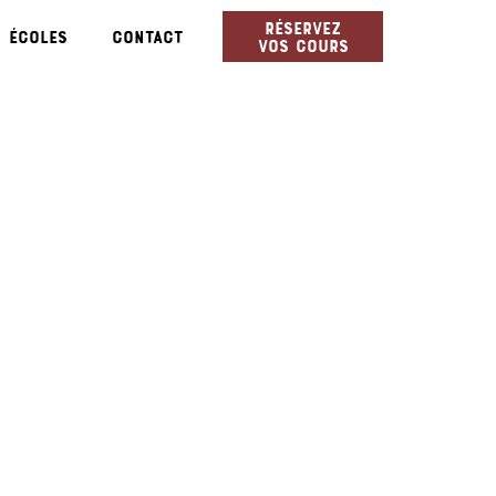
Réservez
Écoles
Contact
vos cours