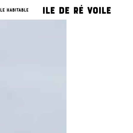
Ile de ré voile
le habitable