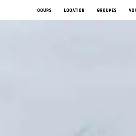
Cours
Location
Groupes
Voi