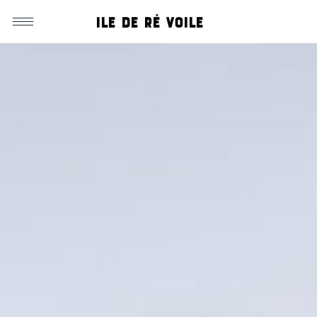
Ile de ré voile