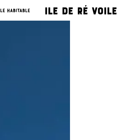
Ile de ré voile
le habitable