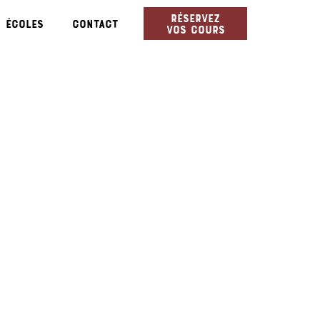
Réservez
Écoles
Contact
vos cours